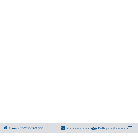
Forum SV650-SV1000
Nous contacter
Politiques & cookies