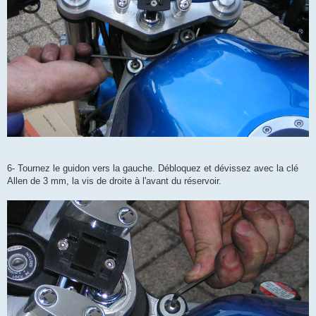
6- Tournez le guidon vers la gauche. Débloquez et dévissez avec la clé
Allen de 3 mm, la vis de droite à l'avant du réservoir.