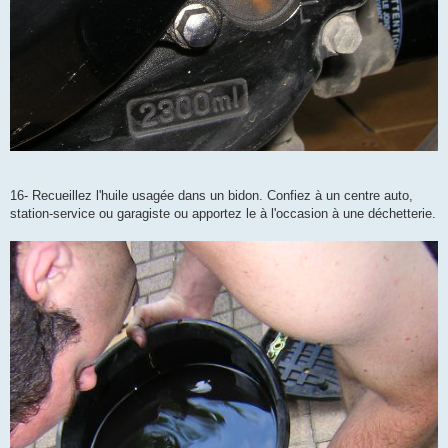
16- Recueillez l'huile usagée dans un bidon. Confiez à un centre auto,
station-service ou garagiste ou apportez le à l'occasion à une déchetterie.