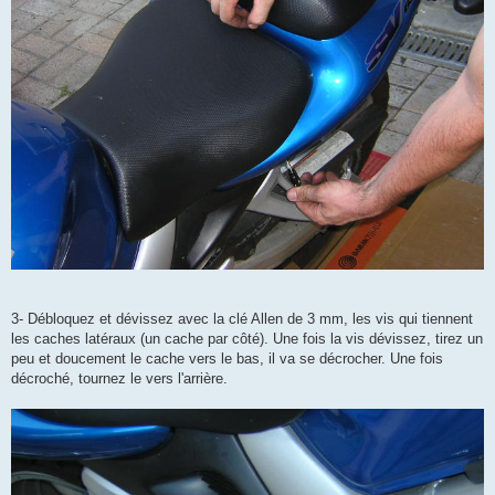
3- Débloquez et dévissez avec la clé Allen de 3 mm, les vis qui tiennent
les caches latéraux (un cache par côté). Une fois la vis dévissez, tirez un
peu et doucement le cache vers le bas, il va se décrocher. Une fois
décroché, tournez le vers l'arrière.