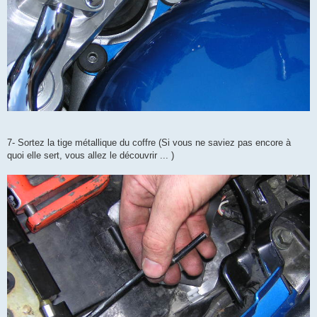
7- Sortez la tige métallique du coffre (Si vous ne saviez pas encore à
quoi elle sert, vous allez le découvrir ... )