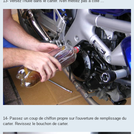
13- Versez l'huile dans le carter. N'en mettez pas à côté ...
14- Passez un coup de chiffon propre sur l'ouverture de remplissage du
carter. Revissez le bouchon de carter.