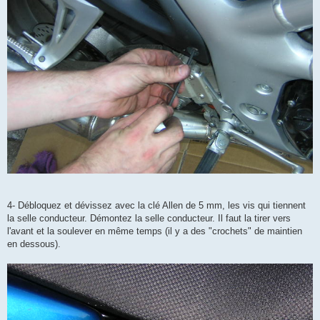
4- Débloquez et dévissez avec la clé Allen de 5 mm, les vis qui tiennent
la selle conducteur. Démontez la selle conducteur. Il faut la tirer vers
l'avant et la soulever en même temps (il y a des "crochets" de maintien
en dessous).