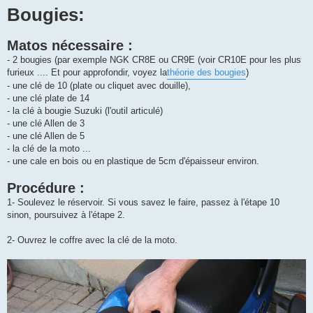
Bougies:
Matos nécessaire :
- 2 bougies (par exemple NGK CR8E ou CR9E (voir CR10E pour les plus
furieux .... Et pour approfondir, voyez la
théorie des bougies
)
- une clé de 10 (plate ou cliquet avec douille),
- une clé plate de 14
- la clé à bougie Suzuki (l'outil articulé)
- une clé Allen de 3
- une clé Allen de 5
- la clé de la moto ...
- une cale en bois ou en plastique de 5cm d'épaisseur environ.
Procédure :
1- Soulevez le réservoir. Si vous savez le faire, passez à l'étape 10
sinon, poursuivez à l'étape 2.
2- Ouvrez le coffre avec la clé de la moto.