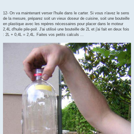
12- On va maintenant verser l'huile dans le carter. Si vous n'avez le sens
de la mesure, préparez soit un vieux doseur de cuisine, soit une bouteille
en plastique avec les repères nécessaires pour placer dans le moteur
2,4L d'huile pile-poil. J'ai utilisé une bouteille de 2L et j'ai fait en deux fois
: 2L + 0,4L = 2,4L. Faites vos petits calculs ...