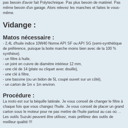
pas besoin d'avoir fait Polytechnique. Pas plus besoin de matériel. Pas
même besoin d'un garage. Alors relevez les manches et faites le vous-
même.
Vidange :
Matos nécessaire :
- 2,4L d'huile indice 10W40 Norme API SF ou API SG (semi-synthétique
de préfèrence, puisque la boite marche moins bien avec de la 100 %
synthèse).
- un filtre à huile,
- un joint en cuivre de diamètre intérieur 12 mm,
- une clé de 14 (plate ou cliquet avec douille),
- une clé à filtre,
- une bassine (ou un bidon de 5L coupé ouvert sur un côté),
- un carton de 1m x 1m environ.
Procédure :
La moto est sur la béquille latérale. Je vous conseil de changer le filtre à
chaque fois que vous changez l'huile. Je vous conseil de placer un grand
carton sous le moteur pour ne pas mettre de l'huile partout au cas où ...
Les outils Suzuki peuvent être utilisez, mais préférez des outils de
meilleur qualité !!!