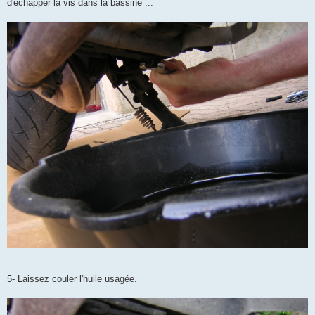
d'échapper la vis dans la bassine ...
5- Laissez couler l'huile usagée.