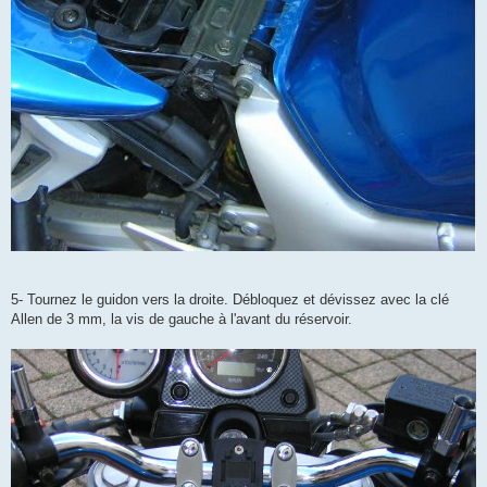
5- Tournez le guidon vers la droite. Débloquez et dévissez avec la clé
Allen de 3 mm, la vis de gauche à l'avant du réservoir.