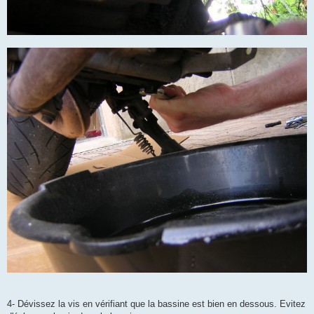
4- Dévissez la vis en vérifiant que la bassine est bien en dessous. Evitez