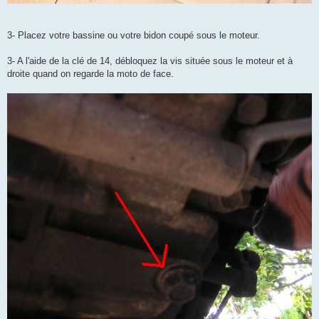
3- Placez votre bassine ou votre bidon coupé sous le moteur.
3- A l'aide de la clé de 14, débloquez la vis située sous le moteur et à
droite quand on regarde la moto de face.