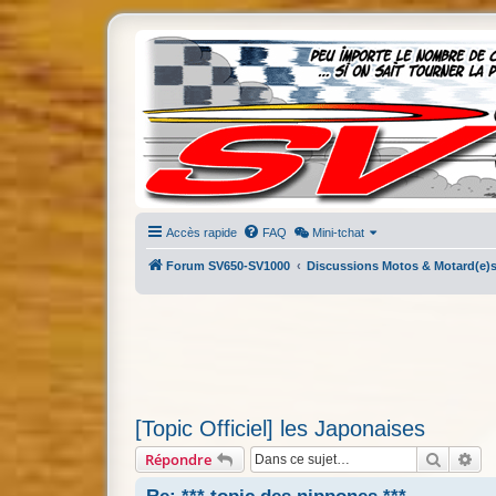
Accès rapide
FAQ
Mini-tchat
Forum SV650-SV1000
Discussions Motos & Motard(e)
[Topic Officiel] les Japonaises
Recherc
Re
Répondre