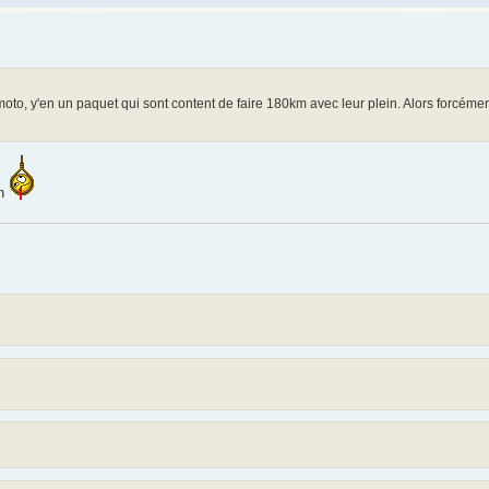
oto, y'en un paquet qui sont content de faire 180km avec leur plein. Alors forcémen
in