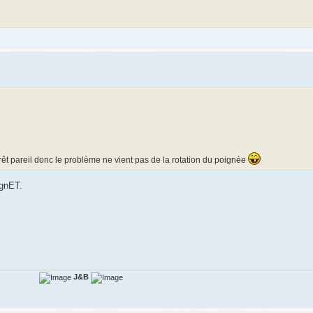
prêt pareil donc le problème ne vient pas de la rotation du poignée
ignET.
J&B