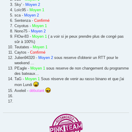
Sky' -
Moyen 2
Loïc95 -
Moyen 1
sca -
Moyen 2
Sentenza -
Confirmé
Coyotus -
Moyen 1
Nono75 -
Moyen 2
FlOw-83 -
Moyen 1
( a voir si je peux prendre plus de congé pas
sûr à 100%)
Teutates -
Moyen 1
Caytos -
Confirmé
Julien94320 -
Moyen 2
sous reserve d'obtenir un RTT pour le
weekend ...
PEagle -
Moyen 1
sous reserve de non changement du programme
des bateaux...
TaG -
Moyen 1
Sous réserve de venir au rasso binano et que j'ai
mon Lundi
Axeleil -
débutant