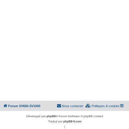
Forum SV650-SV1000
Nous contacter
Politiques & cookies
Développé par
phpBB
® Forum Software © phpBB Limited
Traduit par
phpBB-fr.com
|