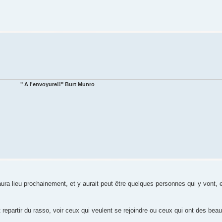
" A l'envoyure!!" Burt Munro
ra lieu prochainement, et y aurait peut être quelques personnes qui y vont, 
et repartir du rasso, voir ceux qui veulent se rejoindre ou ceux qui ont des beau