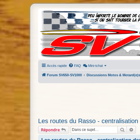
Accès rapide
FAQ
Mini-tchat
Forum SV650-SV1000
Discussions Motos & Motard(e)
Les routes du Rasso - centralisation
Recherc
Re
Répondre