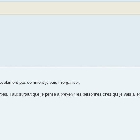
absolument pas comment je vais m'organiser.
es. Faut surtout que je pense à prévenir les personnes chez qui je vais alle