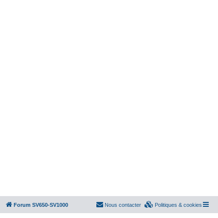
Forum SV650-SV1000
Nous contacter
Politiques & cookies