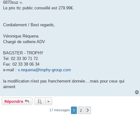
6870suz ».
Le prix ttc public conseillé est 279.99€.
Cordialement / Best regards,
Véronique Réquena
Chargé de sellerie ADV
BAGSTER - TROPHY
Tel: 02 33 30 71 72
Fax: 02 33 38 06 34
e-mail :
v.requena@trophy-group.com
la modification n'est pas franchement donnée....mais pour ceux qui
aiment
Répondre
1
2
Suivante
17 messages