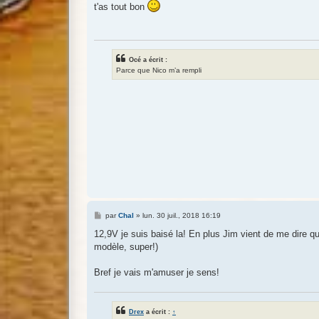
s
t'as tout bon
s
a
g
e
Océ a écrit :
Parce que Nico m’a rempli
M
par
Chal
»
lun. 30 juil., 2018 16:19
e
s
12,9V je suis baisé la! En plus Jim vient de me dire qu'
s
modèle, super!)
a
g
e
Bref je vais m'amuser je sens!
Drex
a écrit :
↑