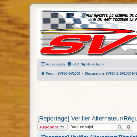
Accès rapide
FAQ
Mini-tchat
Forum SV650-SV1000
Discussions SV650 & SV1000 N/
[Reportage] Verifier Alternateur/Régu
Recherc
Re
Répondre