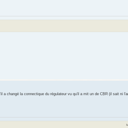
il a changé la connectique du régulateur vu qu'il a mit un de CBR (il sait ni l'a
l