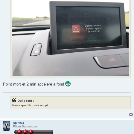
Point mort et 2 min accéléré a fond
Océ a écrit :
Parce que Nico m’a rempli
spirit74
Pilote Supersport