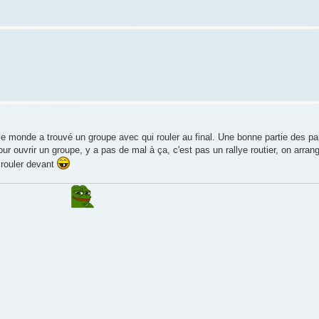
le monde a trouvé un groupe avec qui rouler au final. Une bonne partie des par
r ouvrir un groupe, y a pas de mal à ça, c'est pas un rallye routier, on arran
t rouler devant