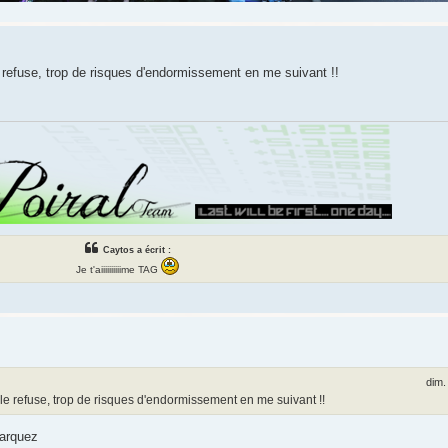
 refuse, trop de risques d'endormissement en me suivant !!
Caytos a écrit :
Je t'aiiiiiiiiiime TAG
dim.
le refuse, trop de risques d'endormissement en me suivant !!
Marquez