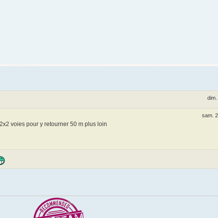
dim.
sam. 2
e 2x2 voies pour y retourner 50 m plus loin