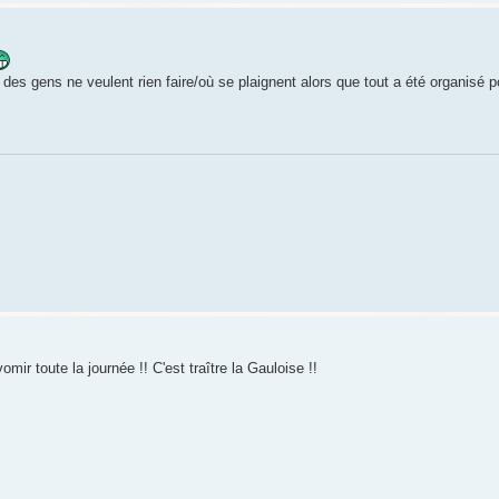
des gens ne veulent rien faire/où se plaignent alors que tout a été organisé 
mir toute la journée !! C'est traître la Gauloise !!