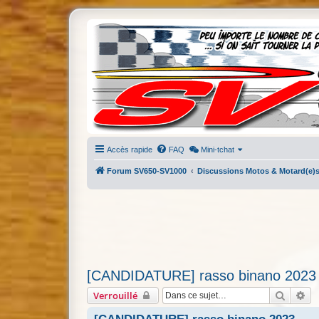
Accès rapide
FAQ
Mini-tchat
Forum SV650-SV1000
Discussions Motos & Motard(e)
[CANDIDATURE] rasso binano 2023
Recher
Re
Verrouillé