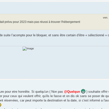
ven. 
ait prévu pour 2023 mais pas réussi à trouver l'hébergement
e suite l’acompte pour le bloquer, et sans être certain d’être « sélectionné » 
ure pour etre honnête. Si quelqu'un ( Non pas
@Quelqun
) souhaite offrir
r pour ceux qui veulent offrir, qu'ils le fasse et on dis ok sans se poser de qu
 réservées, car peut importe la destination et la date, si c'est informé a l'av