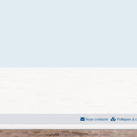
Nous contacter
Politiques & 
Développé par
phpBB
® Forum Software © phpBB Limited