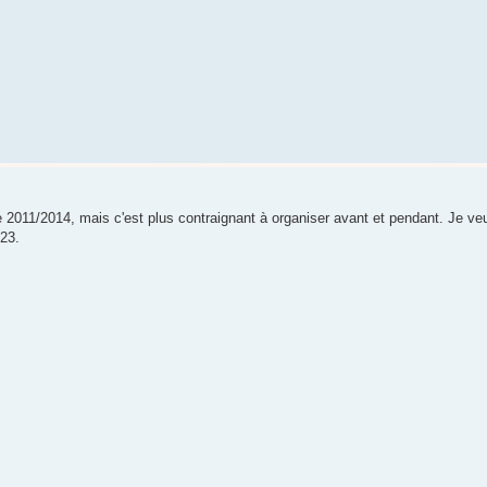
e 2011/2014, mais c'est plus contraignant à organiser avant et pendant. Je ve
023.