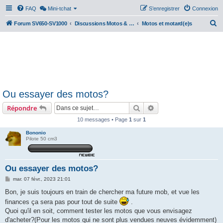
FAQ
Mini-tchat
S’enregistrer
Connexion
R
Forum SV650-SV1000
Discussions Motos & Motard(e)s
Motos et motard(e)s
e
c
h
e
r
Ou essayer des motos?
c
Rechercher
Recherche avancée
Répondre
h
e
10 messages • Page
1
sur
1
r
Bononio
Pilote 50 cm3
Ou essayer des motos?
M
mar. 07 févr., 2023 21:01
e
s
Bon, je suis toujours en train de chercher ma future mob, et vue les
s
finances ça sera pas pour tout de suite
.
a
g
Quoi qu'il en soit, comment tester les motos que vous envisagez
e
d'acheter?(Pour les motos qui ne sont plus vendues neuves évidemment)