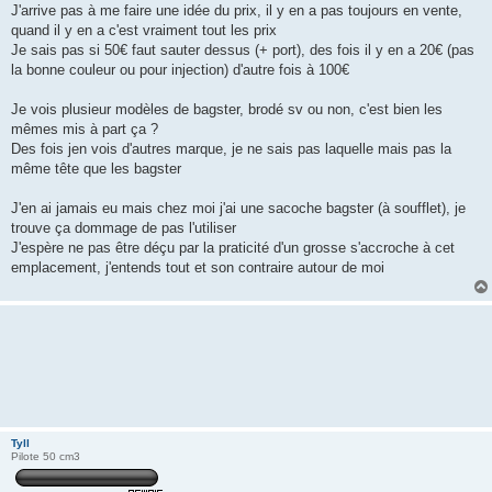
J'arrive pas à me faire une idée du prix, il y en a pas toujours en vente,
quand il y en a c'est vraiment tout les prix
Je sais pas si 50€ faut sauter dessus (+ port), des fois il y en a 20€ (pas
la bonne couleur ou pour injection) d'autre fois à 100€
Je vois plusieur modèles de bagster, brodé sv ou non, c'est bien les
mêmes mis à part ça ?
Des fois jen vois d'autres marque, je ne sais pas laquelle mais pas la
même tête que les bagster
J'en ai jamais eu mais chez moi j'ai une sacoche bagster (à soufflet), je
trouve ça dommage de pas l'utiliser
J'espère ne pas être déçu par la praticité d'un grosse s'accroche à cet
emplacement, j'entends tout et son contraire autour de moi
Tyll
Pilote 50 cm3