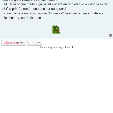
50€ de la bonne couleur ça paraît correct en bon état, 20e c'est pas cher
si t'es prêt à prendre une couleur au hasard.
Sinon il existe un tapis bagster "universel" avec juste une armature et
plusieurs types de fixation.
Répondre
4 messages • Page
1
sur
1