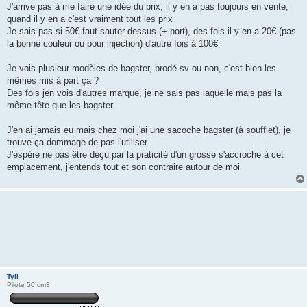
J'arrive pas à me faire une idée du prix, il y en a pas toujours en vente,
quand il y en a c'est vraiment tout les prix
Je sais pas si 50€ faut sauter dessus (+ port), des fois il y en a 20€ (pas
la bonne couleur ou pour injection) d'autre fois à 100€
Je vois plusieur modèles de bagster, brodé sv ou non, c'est bien les
mêmes mis à part ça ?
Des fois jen vois d'autres marque, je ne sais pas laquelle mais pas la
même tête que les bagster
J'en ai jamais eu mais chez moi j'ai une sacoche bagster (à soufflet), je
trouve ça dommage de pas l'utiliser
J'espère ne pas être déçu par la praticité d'un grosse s'accroche à cet
emplacement, j'entends tout et son contraire autour de moi
Tyll
Pilote 50 cm3