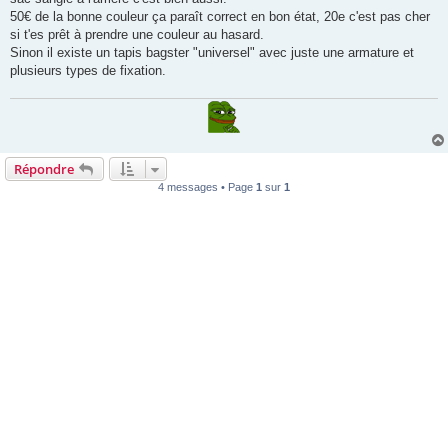
50€ de la bonne couleur ça paraît correct en bon état, 20e c'est pas cher
si t'es prêt à prendre une couleur au hasard.
Sinon il existe un tapis bagster "universel" avec juste une armature et
plusieurs types de fixation.
Répondre
4 messages • Page
1
sur
1