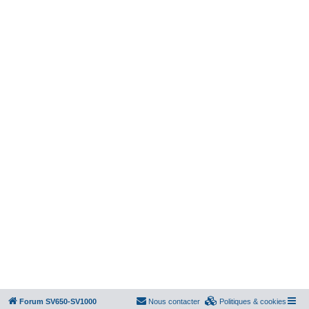
Forum SV650-SV1000
Nous contacter
Politiques & cookies