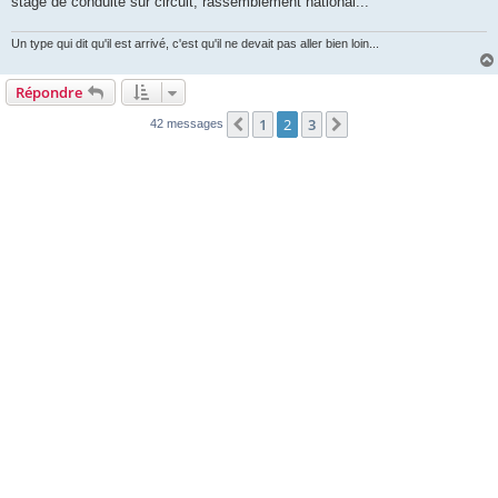
stage de conduite sur circuit, rassemblement national...
Un type qui dit qu'il est arrivé, c'est qu'il ne devait pas aller bien loin...
Répondre
1
2
3
Précédente
Suivante
42 messages