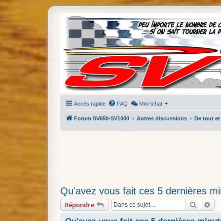
Accès rapide
FAQ
Mini-tchat
Forum SV650-SV1000
Autres discussions
De tout et
Qu'avez vous fait ces 5 dernières mi
Recherc
Re
Répondre