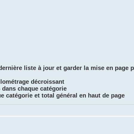
dernière liste à jour et garder la mise en page 
ilométrage décroissant
 dans chaque catégorie
e catégorie et total général en haut de page