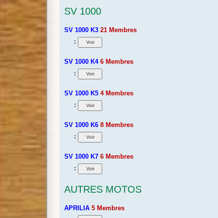
SV 1000
SV 1000 K3
21 Membres
:
SV 1000 K4
6 Membres
:
SV 1000 K5
4 Membres
:
SV 1000 K6
8 Membres
:
SV 1000 K7
6 Membres
:
AUTRES MOTOS
APRILIA
5 Membres