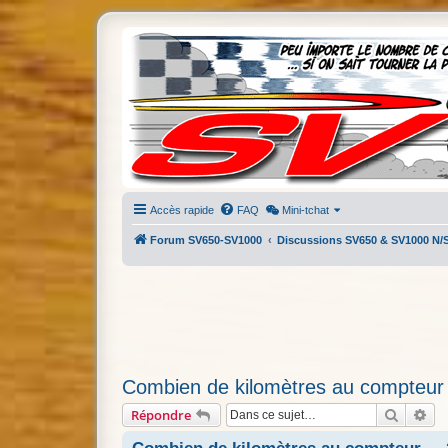
Accès rapide
FAQ
Mini-tchat
Forum SV650-SV1000
Discussions SV650 & SV1000 N/
Combien de kilomètres au compteur 
Recherc
Re
Répondre