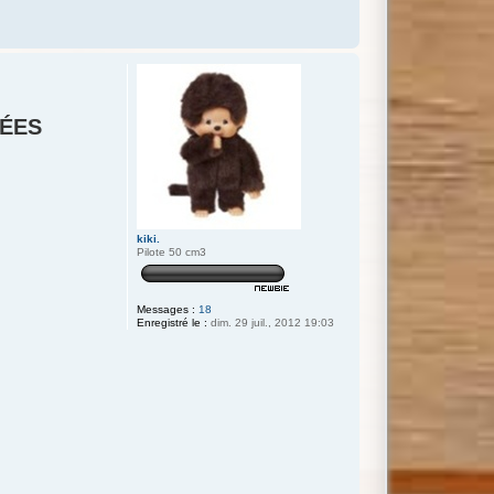
CÉES
kiki.
Pilote 50 cm3
Messages :
18
Enregistré le :
dim. 29 juil., 2012 19:03