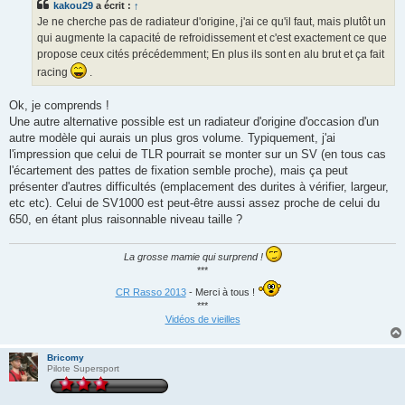
kakou29
a écrit :
↑
Je ne cherche pas de radiateur d'origine, j'ai ce qu'il faut, mais plutôt un
qui augmente la capacité de refroidissement et c'est exactement ce que
propose ceux cités précédemment; En plus ils sont en alu brut et ça fait
racing
.
Ok, je comprends !
Une autre alternative possible est un radiateur d'origine d'occasion d'un
autre modèle qui aurais un plus gros volume. Typiquement, j'ai
l'impression que celui de TLR pourrait se monter sur un SV (en tous cas
l'écartement des pattes de fixation semble proche), mais ça peut
présenter d'autres difficultés (emplacement des durites à vérifier, largeur,
etc etc). Celui de SV1000 est peut-être aussi assez proche de celui du
650, en étant plus raisonnable niveau taille ?
La grosse mamie qui surprend !
***
CR Rasso 2013
- Merci à tous !
***
Vidéos de vieilles
Bricomy
Pilote Supersport