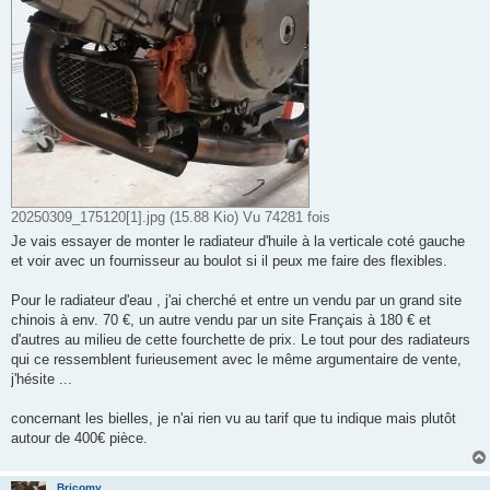
20250309_175120[1].jpg (15.88 Kio) Vu 74281 fois
Je vais essayer de monter le radiateur d'huile à la verticale coté gauche
et voir avec un fournisseur au boulot si il peux me faire des flexibles.
Pour le radiateur d'eau , j'ai cherché et entre un vendu par un grand site
chinois à env. 70 €, un autre vendu par un site Français à 180 € et
d'autres au milieu de cette fourchette de prix. Le tout pour des radiateurs
qui ce ressemblent furieusement avec le même argumentaire de vente,
j'hésite ...
concernant les bielles, je n'ai rien vu au tarif que tu indique mais plutôt
autour de 400€ pièce.
Bricomy