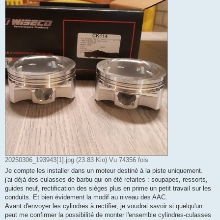
20250306_193943[1].jpg (23.83 Kio) Vu 74356 fois
Je compte les installer dans un moteur destiné à la piste uniquement.
j'ai déjà des culasses de barbu qui on été refaites : soupapes, ressorts,
guides neuf, rectification des sièges plus en prime un petit travail sur les
conduits. Et bien évidement la modif au niveau des AAC.
Avant d'envoyer les cylindres à rectifier, je voudrai savoir si quelqu'un
peut me confirmer la possibilité de monter l'ensemble cylindres-culasses