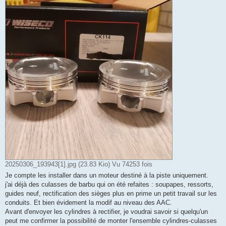
20250306_193943[1].jpg (23.83 Kio) Vu 74253 fois
Je compte les installer dans un moteur destiné à la piste uniquement.
j'ai déjà des culasses de barbu qui on été refaites : soupapes, ressorts,
guides neuf, rectification des sièges plus en prime un petit travail sur les
conduits. Et bien évidement la modif au niveau des AAC.
Avant d'envoyer les cylindres à rectifier, je voudrai savoir si quelqu'un
peut me confirmer la possibilité de monter l'ensemble cylindres-culasses