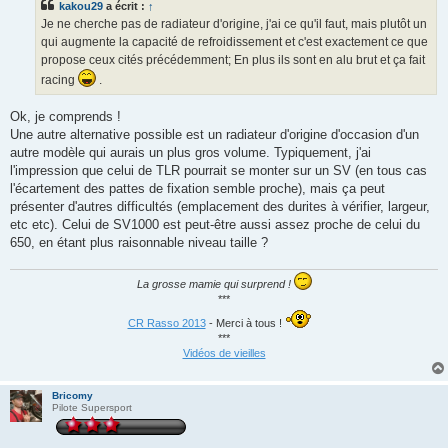
kakou29
a écrit :
↑
Je ne cherche pas de radiateur d'origine, j'ai ce qu'il faut, mais plutôt un
qui augmente la capacité de refroidissement et c'est exactement ce que
propose ceux cités précédemment; En plus ils sont en alu brut et ça fait
racing
.
Ok, je comprends !
Une autre alternative possible est un radiateur d'origine d'occasion d'un
autre modèle qui aurais un plus gros volume. Typiquement, j'ai
l'impression que celui de TLR pourrait se monter sur un SV (en tous cas
l'écartement des pattes de fixation semble proche), mais ça peut
présenter d'autres difficultés (emplacement des durites à vérifier, largeur,
etc etc). Celui de SV1000 est peut-être aussi assez proche de celui du
650, en étant plus raisonnable niveau taille ?
La grosse mamie qui surprend !
***
CR Rasso 2013
- Merci à tous !
***
Vidéos de vieilles
Bricomy
Pilote Supersport