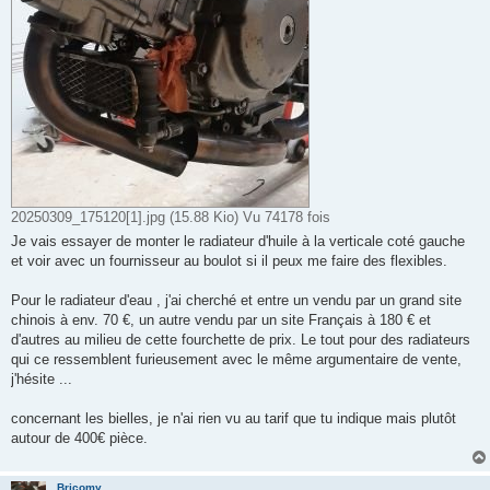
20250309_175120[1].jpg (15.88 Kio) Vu 74178 fois
Je vais essayer de monter le radiateur d'huile à la verticale coté gauche
et voir avec un fournisseur au boulot si il peux me faire des flexibles.
Pour le radiateur d'eau , j'ai cherché et entre un vendu par un grand site
chinois à env. 70 €, un autre vendu par un site Français à 180 € et
d'autres au milieu de cette fourchette de prix. Le tout pour des radiateurs
qui ce ressemblent furieusement avec le même argumentaire de vente,
j'hésite ...
concernant les bielles, je n'ai rien vu au tarif que tu indique mais plutôt
autour de 400€ pièce.
Bricomy