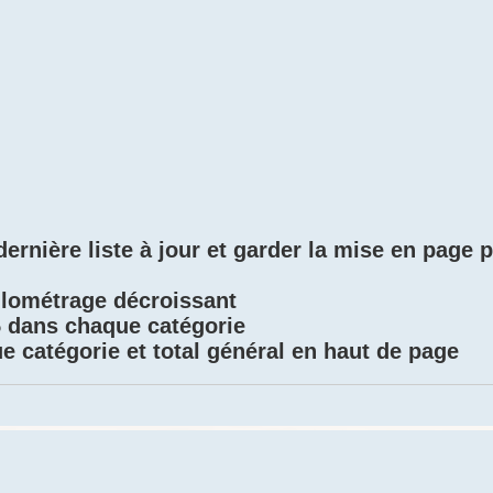
dernière liste à jour et garder la mise en page 
ilométrage décroissant
 dans chaque catégorie
e catégorie et total général en haut de page