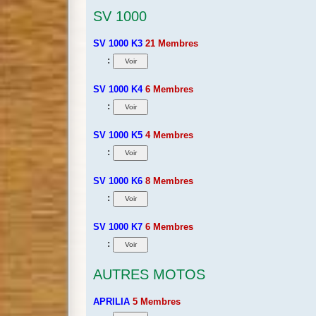
SV 1000
SV 1000 K3
21 Membres
:
SV 1000 K4
6 Membres
:
SV 1000 K5
4 Membres
:
SV 1000 K6
8 Membres
:
SV 1000 K7
6 Membres
:
AUTRES MOTOS
APRILIA
5 Membres