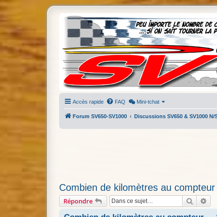
Accès rapide
FAQ
Mini-tchat
Forum SV650-SV1000
Discussions SV650 & SV1000 N/
Combien de kilomètres au compteur 
Recherc
Re
Répondre