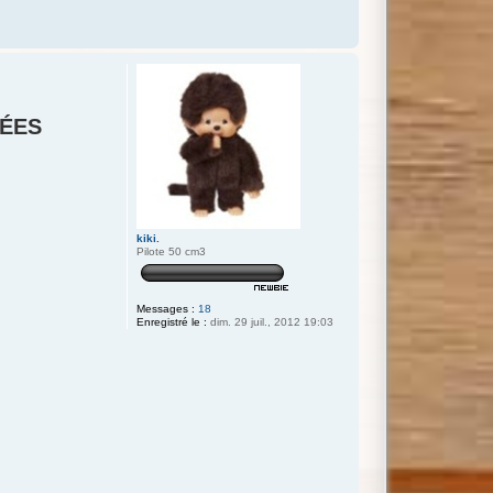
CÉES
kiki.
Pilote 50 cm3
Messages :
18
Enregistré le :
dim. 29 juil., 2012 19:03