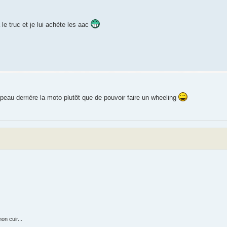
le truc et je lui achète les aac
apeau derrière la moto plutôt que de pouvoir faire un wheeling
on cuir...