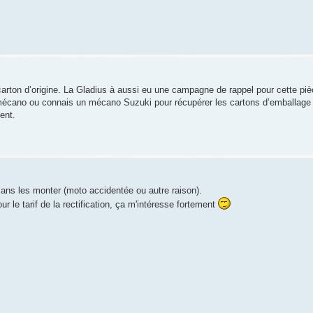
rton d’origine. La Gladius à aussi eu une campagne de rappel pour cette piè
mécano ou connais un mécano Suzuki pour récupérer les cartons d’emballage 
ent.
 sans les monter (moto accidentée ou autre raison).
r le tarif de la rectification, ça m'intéresse fortement