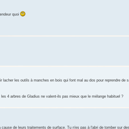
lendeur quoi
ir lacher les outils à manches en bois qui font mal au dos pour reprendre de s
es 4 arbres de Gladius ne valent-ils pas mieux que le mélange habituel ?
à cause de leurs traitements de surface. Tu n'es pas à l'abri de tomber sur de