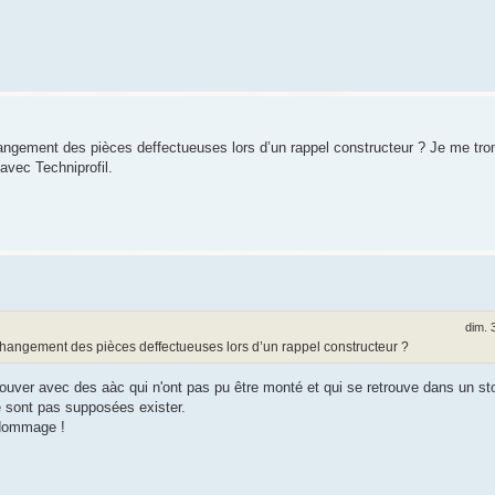
hangement des pièces deffectueuses lors d’un rappel constructeur ? Je me tr
avec Techniprofil.
dim. 
changement des pièces deffectueuses lors d’un rappel constructeur ?
etrouver avec des aàc qui n'ont pas pu être monté et qui se retrouve dans un s
e sont pas supposées exister.
t dommage !