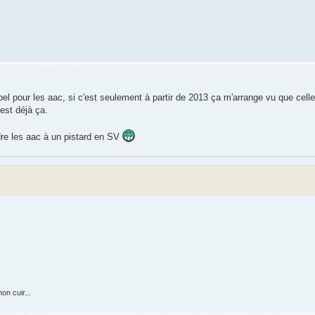
l pour les aac, si c'est seulement à partir de 2013 ça m'arrange vu que cell
est déjà ça.
ndre les aac à un pistard en SV
on cuir...