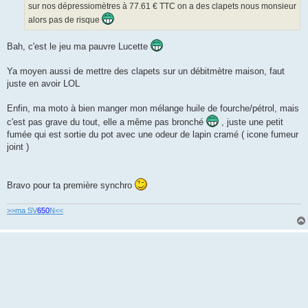
sur nos dépressiomètres à 77.61 € TTC on a des clapets nous monsieur
alors pas de risque
Bah, c'est le jeu ma pauvre Lucette
Ya moyen aussi de mettre des clapets sur un débitmètre maison, faut
juste en avoir LOL
Enfin, ma moto à bien manger mon mélange huile de fourche/pétrol, mais
c'est pas grave du tout, elle a même pas bronché
, juste une petit
fumée qui est sortie du pot avec une odeur de lapin cramé ( icone fumeur
joint )
Bravo pour ta première synchro
>>ma SV
650
N<<