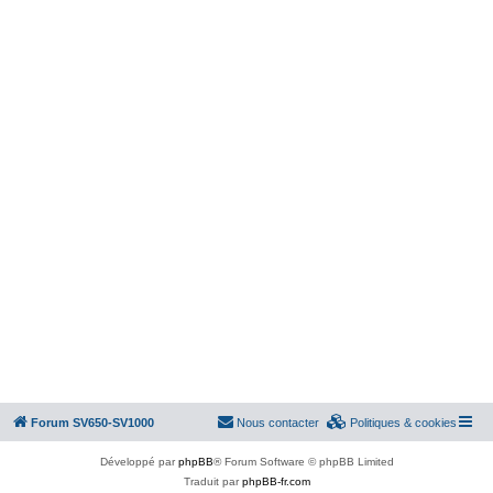
Forum SV650-SV1000
Nous contacter
Politiques & cookies
Développé par
phpBB
® Forum Software © phpBB Limited
Traduit par
phpBB-fr.com