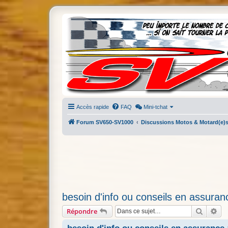
Accès rapide
FAQ
Mini-tchat
Forum SV650-SV1000
Discussions Motos & Motard(e)
besoin d'info ou conseils en assurance
Recherc
Re
Répondre