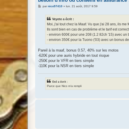
besoin d'info ou conseils en assurance :
M
par
nico97410
»
lun. 21 août, 2017 9:59
e
s
s
Veyete a écrit :
a
g
Moi, j'ai tout chez la Maaf. Vu que j'ai 28 ans, ils me
e
Ils sont bien en cas de problème et le tarif est correct
- environ 600€ pour une 208 (1.2 82ch '15) avec un 
- environ 350€ pour la Tuono ('03) avec un bonus de 
Pareil à la maaf, bonus 0.57, 40% sur les motos
-620€ pour une auris hybride en tout risque
-250€ pour le VFR en tiers simple
-110€ pour la NSR en tiers simple
Océ a écrit :
Parce que Nico m’a rempli