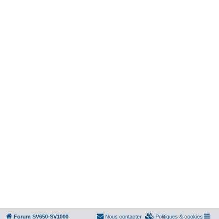
Forum SV650-SV1000
Nous contacter
Politiques & cookies