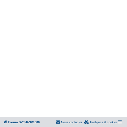
Forum SV650-SV1000
Nous contacter
Politiques & cookies