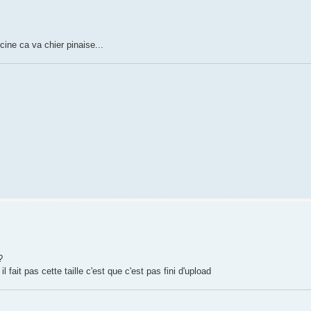
ine ca va chier pinaise...
?
 fait pas cette taille c'est que c'est pas fini d'upload