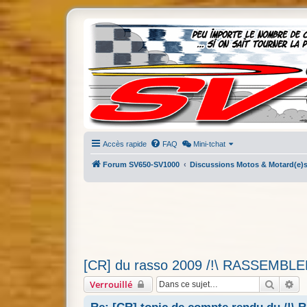
Accès rapide
FAQ
Mini-tchat
Forum SV650-SV1000
Discussions Motos & Motard(e)
[CR] du rasso 2009 /!\ RASSEMBLE
Recher
Re
Verrouillé