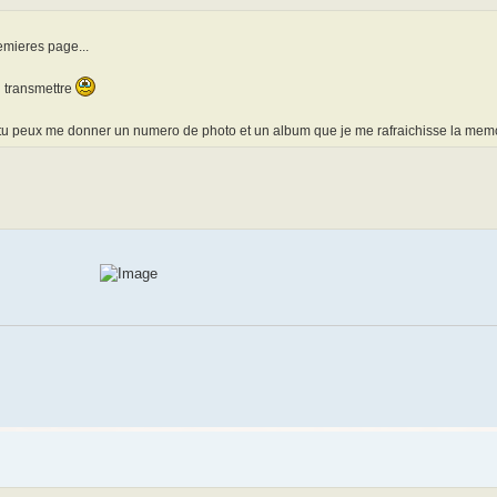
emieres page...
u transmettre
os, tu peux me donner un numero de photo et un album que je me rafraichisse la mem