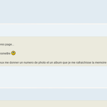
res page...
ansmettre
tu peux me donner un numero de photo et un album que je me rafraichisse la memoir