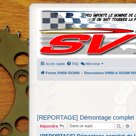
Accès rapide
FAQ
Mini-tchat
Forum SV650-SV1000
Discussions SV650 & SV1000 N/
[REPORTAGE] Démontage complet d
Recherc
Re
Répondre