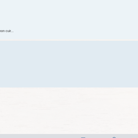
on cuir...