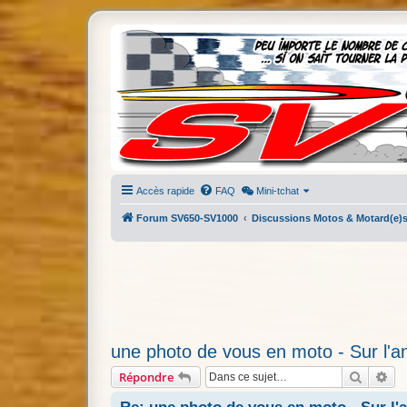
Accès rapide
FAQ
Mini-tchat
Forum SV650-SV1000
Discussions Motos & Motard(e)
une photo de vous en moto - Sur l'ang
Recherc
Re
Répondre