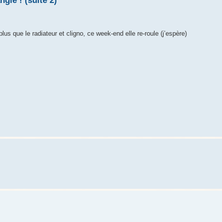
gle ! (suite 2)
us que le radiateur et cligno, ce week-end elle re-roule (j’espère)