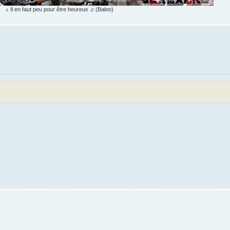
♪ Il en faut peu pour être heureux ♫ (Baloo)