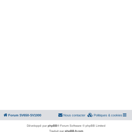
Forum SV650-SV1000
Nous contacter
Politiques & cookies
Développé par
phpBB
® Forum Software © phpBB Limited
Traduit par
phpBB-fr.com