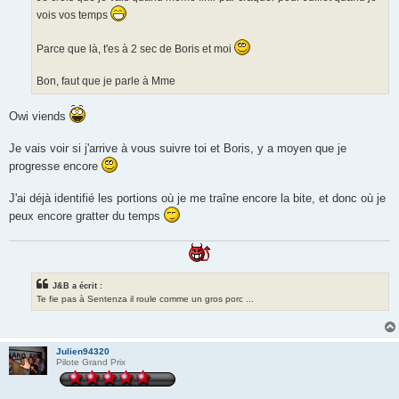
vois vos temps
Parce que là, t'es à 2 sec de Boris et moi
Bon, faut que je parle à Mme
Owi viends
Je vais voir si j'arrive à vous suivre toi et Boris, y a moyen que je
progresse encore
J'ai déjà identifié les portions où je me traîne encore la bite, et donc où je
peux encore gratter du temps
J&B a écrit :
Te fie pas à Sentenza il roule comme un gros porc ...
Julien94320
Pilote Grand Prix