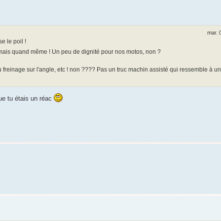
mar. 
e le poil !
mais quand même ! Un peu de dignité pour nos motos, non ?
 freinage sur l'angle, etc ! non ???? Pas un truc machin assisté qui ressemble à un
que tu étais un réac