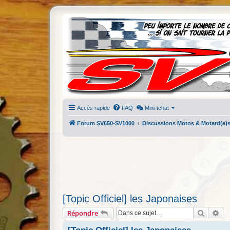
Accès rapide
FAQ
Mini-tchat
Forum SV650-SV1000
Discussions Motos & Motard(e)
[Topic Officiel] les Japonaises
Recherc
Re
Répondre