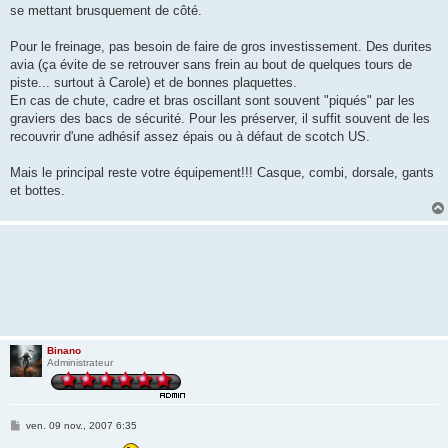
se mettant brusquement de côté.
Pour le freinage, pas besoin de faire de gros investissement. Des durites
avia (ça évite de se retrouver sans frein au bout de quelques tours de
piste... surtout à Carole) et de bonnes plaquettes.
En cas de chute, cadre et bras oscillant sont souvent "piqués" par les
graviers des bacs de sécurité. Pour les préserver, il suffit souvent de les
recouvrir d'une adhésif assez épais ou à défaut de scotch US.
Mais le principal reste votre équipement!!! Casque, combi, dorsale, gants
et bottes.
Binano
Administrateur
M
ven. 09 nov., 2007 6:35
e