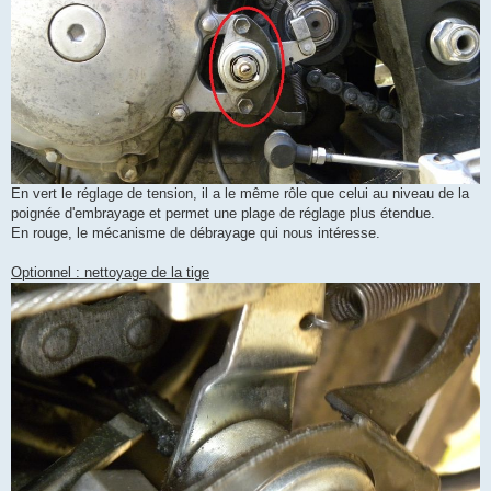
En vert le réglage de tension, il a le même rôle que celui au niveau de la
poignée d'embrayage et permet une plage de réglage plus étendue.
En rouge, le mécanisme de débrayage qui nous intéresse.
Optionnel : nettoyage de la tige