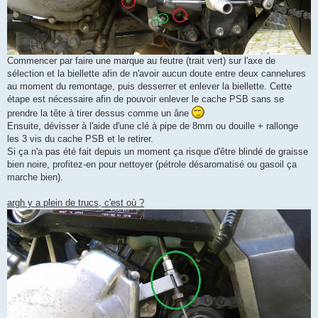
Commencer par faire une marque au feutre (trait vert) sur l'axe de
sélection et la biellette afin de n'avoir aucun doute entre deux cannelures
au moment du remontage, puis desserrer et enlever la biellette. Cette
étape est nécessaire afin de pouvoir enlever le cache PSB sans se
prendre la tête à tirer dessus comme un âne
Ensuite, dévisser à l'aide d'une clé à pipe de 8mm ou douille + rallonge
les 3 vis du cache PSB et le retirer.
Si ça n'a pas été fait depuis un moment ça risque d'être blindé de graisse
bien noire, profitez-en pour nettoyer (pétrole désaromatisé ou gasoil ça
marche bien).
argh y a plein de trucs, c'est où ?