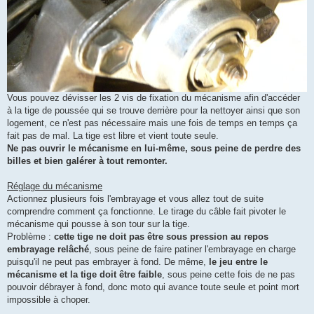
Vous pouvez dévisser les 2 vis de fixation du mécanisme afin d'accéder
à la tige de poussée qui se trouve derrière pour la nettoyer ainsi que son
logement, ce n'est pas nécessaire mais une fois de temps en temps ça
fait pas de mal. La tige est libre et vient toute seule.
Ne pas ouvrir le mécanisme en lui-même, sous peine de perdre des
billes et bien galérer à tout remonter.
Réglage du mécanisme
Actionnez plusieurs fois l'embrayage et vous allez tout de suite
comprendre comment ça fonctionne. Le tirage du câble fait pivoter le
mécanisme qui pousse à son tour sur la tige.
Problème :
cette tige ne doit pas être sous pression au repos
embrayage relâché
, sous peine de faire patiner l'embrayage en charge
puisqu'il ne peut pas embrayer à fond. De même,
le jeu entre le
mécanisme et la tige doit être faible
, sous peine cette fois de ne pas
pouvoir débrayer à fond, donc moto qui avance toute seule et point mort
impossible à choper.