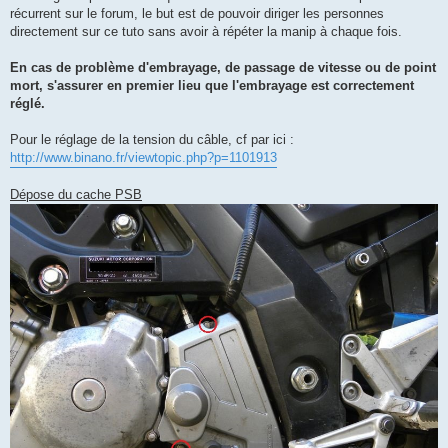
g
récurrent sur le forum, le but est de pouvoir diriger les personnes
e
directement sur ce tuto sans avoir à répéter la manip à chaque fois.
En cas de problème d'embrayage, de passage de vitesse ou de point
mort, s'assurer en premier lieu que l'embrayage est correctement
réglé.
Pour le réglage de la tension du câble, cf par ici :
http://www.binano.fr/viewtopic.php?p=1101913
Dépose du cache PSB