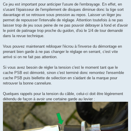
Ce jeu est important pour anticiper l'usure de l'embrayage. En effet, en
s'usant l'épaisseur de l'empilement de disques diminue donc la tige sort
davantage et se retrouve sous pression au repos. Laisser un léger jeu
permet de repousser l'intervalle de réglage. Attention toutefois à ne pas
laisser trop de jeu sous peine de ne pas pouvoir débrayer à fond et d'avoir
le point de patinage trop proche du guidon, d'où le 1/4 de tour demandé
dans la revue technique.
Vous pouvez maintenant rebloquer l'écrou à l'inverse du démontage en
prenant bien garde à ne pas changer le réglage en serrant, c'est vite
arrivé si on ne fait pas attention.
Si vous avez besoin de régler la tension c'est le moment tant que le
cache PSB est démonté, sinon c'est terminé donc remontez l'ensemble
cache PSB puis biellette de sélection en s'aidant de la marque pour
retrouver la bonne cannelure.
Quelques rappels pour la tension du câble, celui-ci doit être légèrement
détendu de façon à avoir une certaine garde au levier :