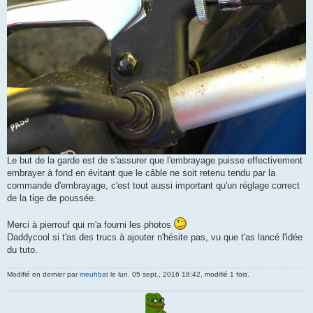
Le but de la garde est de s'assurer que l'embrayage puisse effectivement
embrayer à fond en évitant que le câble ne soit retenu tendu par la
commande d'embrayage, c'est tout aussi important qu'un réglage correct
de la tige de poussée.
Merci à pierrouf qui m'a fourni les photos
Daddycool si t'as des trucs à ajouter n'hésite pas, vu que t'as lancé l'idée
du tuto.
Modifié en dernier par
meuhbat
le lun. 05 sept., 2016 18:42, modifié 1 fois.