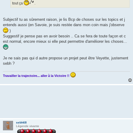
tout ça
.
Subjectif tu as sûrement raison, je lis Bcp de choses sur les topics et j
entends aussi (en Savoie, je suis restée dans mon coin mais j'observe
)
Suggestif je pense pas en avoir besoin .. Ca se fera de toute façon et c
est normal, encore mieux si elle peut permettre d'améliorer les choses...
Je ne sais pas qui d autre propose un projet peut être Veyette, justement
sebh ?
Travailler la trajectoire... aller à la Victoire !!
sebh68
Légende vivante