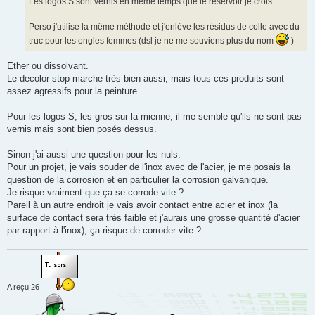
Les logos S sont vernis en même temps que le réservoir je crois.
Perso j'utilise la même méthode et j'enlève les résidus de colle avec du
truc pour les ongles femmes (dsl je ne me souviens plus du nom
)
Ether ou dissolvant.
Le decolor stop marche très bien aussi, mais tous ces produits sont
assez agressifs pour la peinture.
Pour les logos S, les gros sur la mienne, il me semble qu'ils ne sont pas
vernis mais sont bien posés dessus.
Sinon j'ai aussi une question pour les nuls.
Pour un projet, je vais souder de l'inox avec de l'acier, je me posais la
question de la corrosion et en particulier la corrosion galvanique.
Je risque vraiment que ça se corrode vite ?
Pareil à un autre endroit je vais avoir contact entre acier et inox (la
surface de contact sera très faible et j'aurais une grosse quantité d'acier
par rapport à l'inox), ça risque de corroder vite ?
A reçu 26