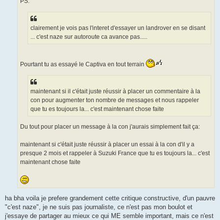
PS:
clairement je vois pas l'interet d'essayer un landrover en se disant
... c'est naze sur autoroute ca avance pas.....
Pourtant tu as essayé le Captiva en tout terrain
maintenant si il c'était juste réussir à placer un commentaire à la
con pour augmenter ton nombre de messages et nous rappeler
que tu es toujours la... c'est maintenant chose faite
Du tout pour placer un message à la con j'aurais simplement fait ça:
maintenant si c'était juste réussir à placer un essai à la con d'il y a
presque 2 mois et rappeler à Suzuki France que tu es toujours la... c'est
maintenant chose faite
ha bha voila je prefere grandement cette critique constructive, d'un pauvre
"c'est naze", je ne suis pas journaliste, ce n'est pas mon boulot et
j'essaye de partager au mieux ce qui ME semble important, mais ce n'est