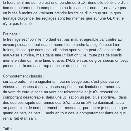
la fourche, il me semble est une fourche de GEX, donc elle bénéficie d'un
bon comportement, la compression au freinage est correct, on arrive pas
en butée à moins de vraiment prendre les freins d'un coup sur un gros
freinage d'urgence, les réglages sont les mêmes que sur une GEX et je
n'y ai pas touché.
Freinage :
le freinage est "bon" le mordant est pas mal, et agréable par contre au
niveau puissance faut quand meme bien prendre la poignée pour bien
freiner, disons que dans une utilisation sportive ca peut déclencher de
mauvaise surprise, mais dans une utilisation ville, route pas de soucis
meme en duo ca freine bien, et avec l'ABS en cas de gros soucis on peut
prendre les freins sans trop se poser de question.
Comportement chassis :
sur autoroute, rien à signaler la moto ne bouge pas, d'est plus basse
vitesse autorisées à des vitesses supérieur aux limitations, meme avec
du vent de cote la prise au vent est raisonnable et je n'ai ressenti de
comportant désagréable, dans une utilisation un peu plus sportive... dans
des courbes rapide sur remise des GAZ la ou un SV se dandinait, la ca
se passe bien, le comportement est rassurant, par contre je suppose que
quand ca part, ca part.... mais en tout cas le comportement dans ce que
j'en ai fait était sain.
Taille :