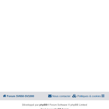
Forum SV650-SV1000
Nous contacter
Politiques & cookies
Développé par
phpBB
® Forum Software © phpBB Limited