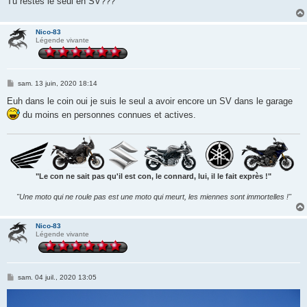
Tu restes le seul en SV???
Nico-83
Légende vivante
M
sam. 13 juin, 2020 18:14
e
s
Euh dans le coin oui je suis le seul a avoir encore un SV dans le garage
s
du moins en personnes connues et actives.
a
g
e
"Le con ne sait pas qu'il est con, le connard, lui, il le fait exprès !"
"Une moto qui ne roule pas est une moto qui meurt, les miennes sont immortelles !"
Nico-83
Légende vivante
M
sam. 04 juil., 2020 13:05
e
s
s