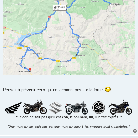
Pensez à prévenir ceux qui ne viennent pas sur le forum
"Le con ne sait pas qu'il est con, le connard, lui, il le fait exprès !"
"Une moto qui ne roule pas est une moto qui meurt, les miennes sont immortelles !"