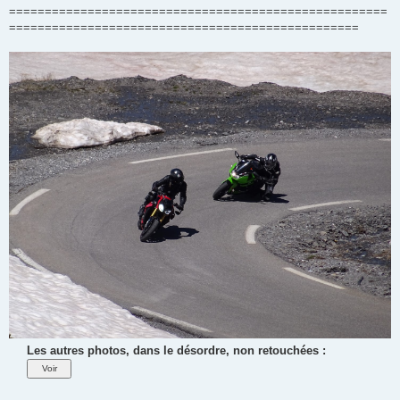
=====================================================
=================================================
Les autres photos, dans le désordre, non retouchées :