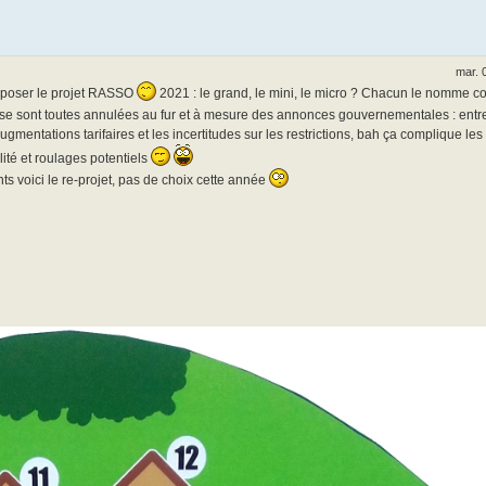
mar. 
oposer le projet RASSO
2021 : le grand, le mini, le micro ? Chacun le nomme c
s se sont toutes annulées au fur et à mesure des annonces gouvernementales : entre
gmentations tarifaires et les incertitudes sur les restrictions, bah ça complique l
ité et roulages potentiels
s voici le re-projet, pas de choix cette année