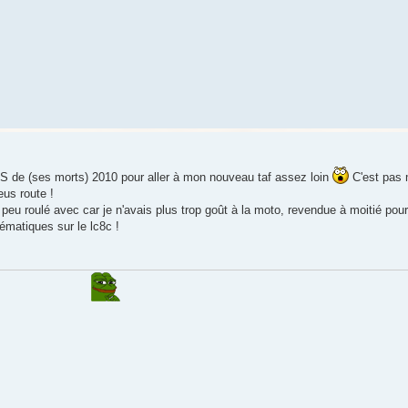
GS de (ses morts) 2010 pour aller à mon nouveau taf assez loin
C'est pas 
eus route !
peu roulé avec car je n'avais plus trop goût à la moto, revendue à moitié pour 
lématiques sur le lc8c !