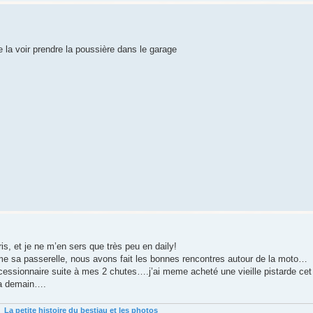
 la voir prendre la poussière dans le garage
is, et je ne m’en sers que très peu en daily!
e sa passerelle, nous avons fait les bonnes rencontres autour de la moto…
essionnaire suite à mes 2 chutes….j’ai meme acheté une vieille pistarde cet
era demain….
La petite histoire du bestiau et les photos