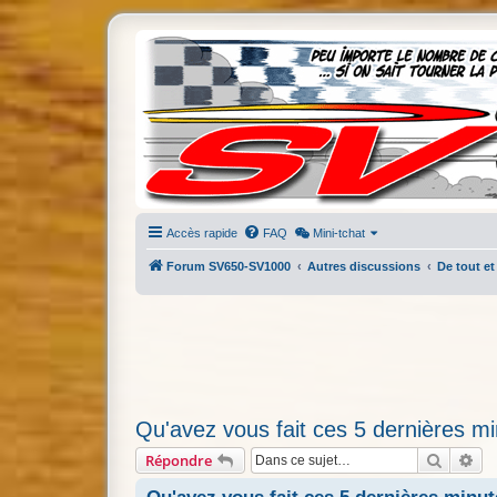
Accès rapide
FAQ
Mini-tchat
Forum SV650-SV1000
Autres discussions
De tout et
Qu'avez vous fait ces 5 dernières mi
Recherc
Re
Répondre