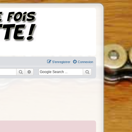
S’enregistrer
Connexion
Rechercher
Recherche avancée