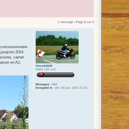
1 message • Page
1
sur
1
 concessionnaire
 jusqu'en 2024.
actures, carnet
passer en A2,
Vince64000
Pilote 125 cm3
Messages :
344
Enregistré le :
dim. 05 juin, 2022 21:01