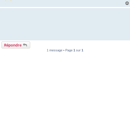
Répondre
1 message • Page
1
sur
1