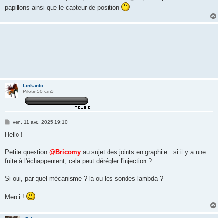
papillons ainsi que le capteur de position
Linkanto
Pilote 50 cm3
M
ven. 11 avr., 2025 19:10
e
s
Hello !
s
a
g
Petite question
@Bricomy
au sujet des joints en graphite : si il y a une
e
fuite à l'échappement, cela peut dérégler l'injection ?
Si oui, par quel mécanisme ? la ou les sondes lambda ?
Merci !