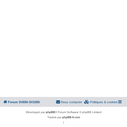
Forum SV650-SV1000
Nous contacter
Politiques & cookies
Développé par
phpBB
® Forum Software © phpBB Limited
Traduit par
phpBB-fr.com
|