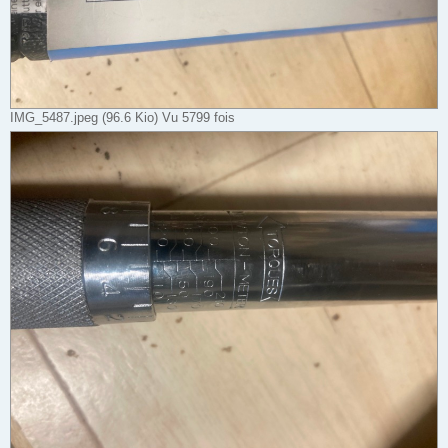
IMG_5487.jpeg (96.6 Kio) Vu 5799 fois