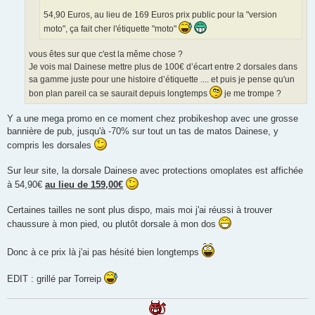
54,90 Euros, au lieu de 169 Euros prix public pour la "version
moto", ça fait cher l'étiquette "moto"
vous êtes sur que c'est la même chose ?
Je vois mal Dainese mettre plus de 100€ d’écart entre 2 dorsales dans
sa gamme juste pour une histoire d’étiquette .... et puis je pense qu'un
bon plan pareil ca se saurait depuis longtemps
je me trompe ?
Y a une mega promo en ce moment chez probikeshop avec une grosse
bannière de pub, jusqu'à -70% sur tout un tas de matos Dainese, y
compris les dorsales
Sur leur site, la dorsale Dainese avec protections omoplates est affichée
à 54,90€
au lieu de 159,00€
Certaines tailles ne sont plus dispo, mais moi j'ai réussi à trouver
chaussure à mon pied, ou plutôt dorsale à mon dos
Donc à ce prix là j'ai pas hésité bien longtemps
EDIT : grillé par Torreip