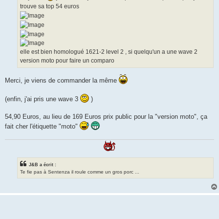
trouve sa top 54 euros
elle est bien homologué 1621-2 level 2 , si quelqu'un a une wave 2
version moto pour faire un comparo
Merci, je viens de commander la même
(enfin, j'ai pris une wave 3
)
54,90 Euros, au lieu de 169 Euros prix public pour la "version moto", ça
fait cher l'étiquette "moto"
J&B a écrit :
Te fie pas à Sentenza il roule comme un gros porc ...