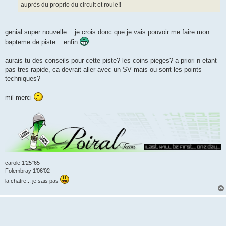
auprès du proprio du circuit et roule!!
genial super nouvelle... je crois donc que je vais pouvoir me faire mon
bapteme de piste... enfin
aurais tu des conseils pour cette piste? les coins pieges? a priori n etant
pas tres rapide, ca devrait aller avec un SV mais ou sont les points
techniques?
mil merci
carole 1'25"65
Folembray 1'06'02
la chatre... je sais pas