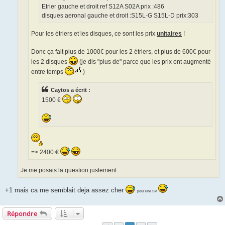
Etrier gauche et droit ref S12A S02A prix :486
disques aeronal gauche et droit :S15L-G S15L-D prix:303
Pour les étriers et les disques, ce sont les prix
unitaires
!
Donc ça fait plus de 1000€ pour les 2 étriers, et plus de 600€ pour
les 2 disques
(je dis "plus de" parce que les prix ont augmenté
entre temps
)
Caytos a écrit :
1500 €
=> 2400 €
Je me posais la question justement.
+1 mais ca me semblait deja assez cher
pour une SV
Répondre